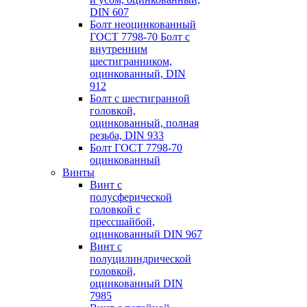
DIN 607
Болт неоцинкованный
ГОСТ 7798-70 Болт с
внутренним
шестигранником,
оцинкованный, DIN
912
Болт с шестигранной
головкой,
оцинкованный, полная
резьба, DIN 933
Болт ГОСТ 7798-70
оцинкованный
Винты
Винт с
полусферической
головкой с
пресcшайбой,
оцинкованный DIN 967
Винт с
полуцилиндрической
головкой,
оцинкованный DIN
7985