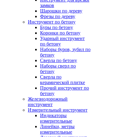
замков
Шарошки по дереву
Фрезы по дереву
Инструмент по бетону
Буры по бетону
Коронки по бетону
Ударный инструмент
по бетону
Наборы буров, зубил по
бетону
Сверла по бетону
Наборы сверл по
бетону
Сверла по
керамической плитке
Прочий инструмент по
бетону
Железнодорожный
инструмент
Измерительный инструмент
Индикаторы
измерительные
Линейки, метры
измерительные