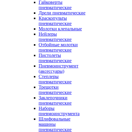
Гайковерты
пневматические
Дрели пневматические
Краскопульты
пневматические
Молотки клепальные
Нейлеры
пневматические
Отбойные молотки
пневматические
Пистолеты
пневматические
Пневмоинструмент
(аксессуары)
Степлеры
пневматические
Трещотки
пневматические
Заклепочники
пневматические
Наборы
пневмоинструмента
Шлифовальные
машины
пневматические