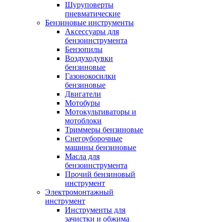
Шуруповерты
пневматические
Бензиновые инструменты
Аксессуары для
бензоинструмента
Бензопилы
Воздуходувки
бензиновые
Газонокосилки
бензиновые
Двигатели
Мотобуры
Мотокультиваторы и
мотоблоки
Триммеры бензиновые
Снегоуборочные
машины бензиновые
Масла для
бензоинструмента
Прочий бензиновый
инструмент
Электромонтажный
инструмент
Инструменты для
зачистки и обжима