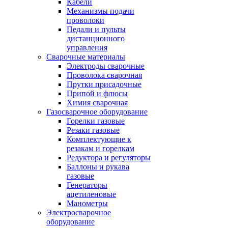
Кабели
Механизмы подачи
проволоки
Педали и пульты
дистанционного
управления
Сварочные материалы
Электроды сварочные
Проволока сварочная
Прутки присадочные
Припой и флюсы
Химия сварочная
Газосварочное оборудование
Горелки газовые
Резаки газовые
Комплектующие к
резакам и горелкам
Редуктора и регуляторы
Баллоны и рукава
газовые
Генераторы
ацетиленовые
Манометры
Электросварочное
оборудование