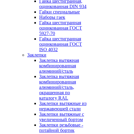
Гайка шестигранная,
оцинкованная DIN 934
Гайки специальные
Наборы гаек
Гайка шестигранная
оцинкованная ГОСТ
5927-70
Гайка шестигранная
оцинкованная ГОСТ
ISO 4032
Заклепки
Заклепка вытяжная
комбинированная
алюминий/сталь
Заклепка вытяжная
комбинированная
алюминий/сталь,
окрашенная по
каталогу RAL
Заклепки вытяжные из
нержавеющей стали
Заклепки вытяжные с
увеличенный бортом
Заклепки резьбовые -
потайной бортик