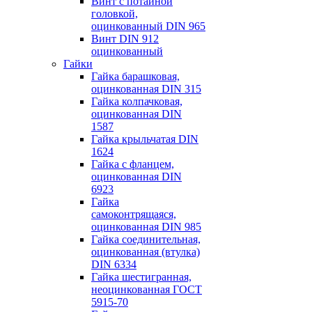
Винт с потайной
головкой,
оцинкованный DIN 965
Винт DIN 912
оцинкованный
Гайки
Гайка барашковая,
оцинкованная DIN 315
Гайка колпачковая,
оцинкованная DIN
1587
Гайка крыльчатая DIN
1624
Гайка с фланцем,
оцинкованная DIN
6923
Гайка
самоконтрящаяся,
оцинкованная DIN 985
Гайка соединительная,
оцинкованная (втулка)
DIN 6334
Гайка шестигранная,
неоцинкованная ГОСТ
5915-70