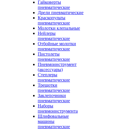
Гайковерты
пневматические
Дрели пневматические
Краскопульты
пневматические
Молотки клепальные
Нейлеры
пневматические
Отбойные молотки
пневматические
Пистолеты
пневматические
Пневмоинструмент
(аксессуары)
Степлеры
пневматические
Трещотки
пневматические
Заклепочники
пневматические
Наборы
пневмоинструмента
Шлифовальные
машины
пневматические