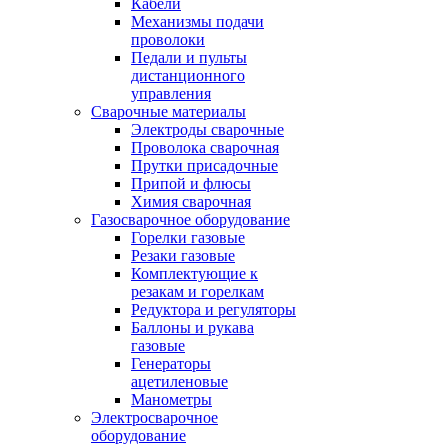
Кабели
Механизмы подачи
проволоки
Педали и пульты
дистанционного
управления
Сварочные материалы
Электроды сварочные
Проволока сварочная
Прутки присадочные
Припой и флюсы
Химия сварочная
Газосварочное оборудование
Горелки газовые
Резаки газовые
Комплектующие к
резакам и горелкам
Редуктора и регуляторы
Баллоны и рукава
газовые
Генераторы
ацетиленовые
Манометры
Электросварочное
оборудование