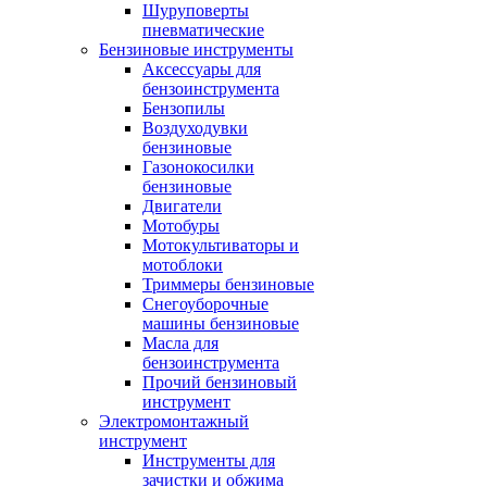
Шуруповерты
пневматические
Бензиновые инструменты
Аксессуары для
бензоинструмента
Бензопилы
Воздуходувки
бензиновые
Газонокосилки
бензиновые
Двигатели
Мотобуры
Мотокультиваторы и
мотоблоки
Триммеры бензиновые
Снегоуборочные
машины бензиновые
Масла для
бензоинструмента
Прочий бензиновый
инструмент
Электромонтажный
инструмент
Инструменты для
зачистки и обжима