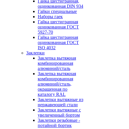
Гайка шестигранная,
оцинкованная DIN 934
Гайки специальные
Наборы гаек
Гайка шестигранная
оцинкованная ГОСТ
5927-70
Гайка шестигранная
оцинкованная ГОСТ
ISO 4032
Заклепки
Заклепка вытяжная
комбинированная
алюминий/сталь
Заклепка вытяжная
комбинированная
алюминий/сталь,
окрашенная по
каталогу RAL
Заклепки вытяжные из
нержавеющей стали
Заклепки вытяжные с
увеличенный бортом
Заклепки резьбовые -
потайной бортик