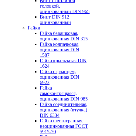
Винт с потайной
головкой,
оцинкованный DIN 965
Винт DIN 912
оцинкованный
Гайки
Гайка барашковая,
оцинкованная DIN 315
Гайка колпачковая,
оцинкованная DIN
1587
Гайка крыльчатая DIN
1624
Гайка с фланцем,
оцинкованная DIN
6923
Гайка
самоконтрящаяся,
оцинкованная DIN 985
Гайка соединительная,
оцинкованная (втулка)
DIN 6334
Гайка шестигранная,
неоцинкованная ГОСТ
5915-70