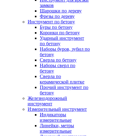
замков
Шарошки по дереву
Фрезы по дереву
Инструмент по бетону
Буры по бетону
Коронки по бетону
Ударный инструмент
по бетону
Наборы буров, зубил по
бетону
Сверла по бетону
Наборы сверл по
бетону
Сверла по
керамической плитке
Прочий инструмент по
бетону
Железнодорожный
инструмент
Измерительный инструмент
Индикаторы
измерительные
Линейки, метры
измерительные