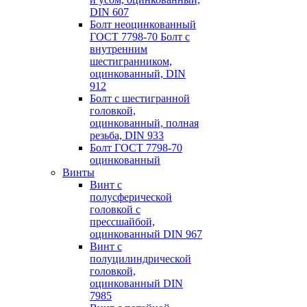
DIN 607
Болт неоцинкованный
ГОСТ 7798-70 Болт с
внутренним
шестигранником,
оцинкованный, DIN
912
Болт с шестигранной
головкой,
оцинкованный, полная
резьба, DIN 933
Болт ГОСТ 7798-70
оцинкованный
Винты
Винт с
полусферической
головкой с
пресcшайбой,
оцинкованный DIN 967
Винт с
полуцилиндрической
головкой,
оцинкованный DIN
7985