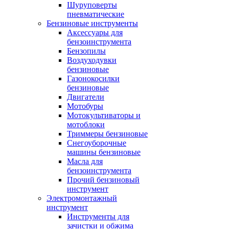
Шуруповерты
пневматические
Бензиновые инструменты
Аксессуары для
бензоинструмента
Бензопилы
Воздуходувки
бензиновые
Газонокосилки
бензиновые
Двигатели
Мотобуры
Мотокультиваторы и
мотоблоки
Триммеры бензиновые
Снегоуборочные
машины бензиновые
Масла для
бензоинструмента
Прочий бензиновый
инструмент
Электромонтажный
инструмент
Инструменты для
зачистки и обжима