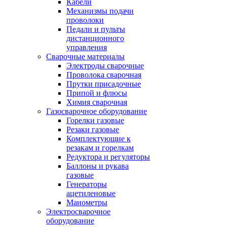
Кабели
Механизмы подачи
проволоки
Педали и пульты
дистанционного
управления
Сварочные материалы
Электроды сварочные
Проволока сварочная
Прутки присадочные
Припой и флюсы
Химия сварочная
Газосварочное оборудование
Горелки газовые
Резаки газовые
Комплектующие к
резакам и горелкам
Редуктора и регуляторы
Баллоны и рукава
газовые
Генераторы
ацетиленовые
Манометры
Электросварочное
оборудование