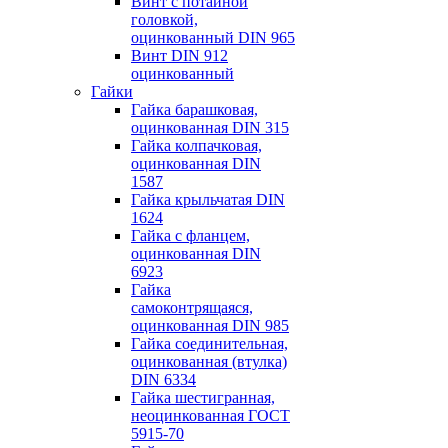
Винт с потайной
головкой,
оцинкованный DIN 965
Винт DIN 912
оцинкованный
Гайки
Гайка барашковая,
оцинкованная DIN 315
Гайка колпачковая,
оцинкованная DIN
1587
Гайка крыльчатая DIN
1624
Гайка с фланцем,
оцинкованная DIN
6923
Гайка
самоконтрящаяся,
оцинкованная DIN 985
Гайка соединительная,
оцинкованная (втулка)
DIN 6334
Гайка шестигранная,
неоцинкованная ГОСТ
5915-70