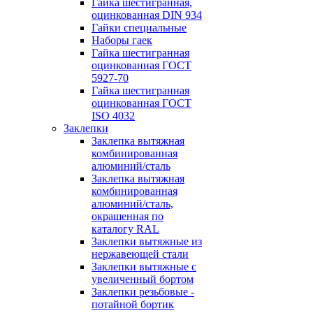
Гайка шестигранная,
оцинкованная DIN 934
Гайки специальные
Наборы гаек
Гайка шестигранная
оцинкованная ГОСТ
5927-70
Гайка шестигранная
оцинкованная ГОСТ
ISO 4032
Заклепки
Заклепка вытяжная
комбинированная
алюминий/сталь
Заклепка вытяжная
комбинированная
алюминий/сталь,
окрашенная по
каталогу RAL
Заклепки вытяжные из
нержавеющей стали
Заклепки вытяжные с
увеличенный бортом
Заклепки резьбовые -
потайной бортик