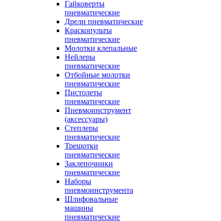
Гайковерты
пневматические
Дрели пневматические
Краскопульты
пневматические
Молотки клепальные
Нейлеры
пневматические
Отбойные молотки
пневматические
Пистолеты
пневматические
Пневмоинструмент
(аксессуары)
Степлеры
пневматические
Трещотки
пневматические
Заклепочники
пневматические
Наборы
пневмоинструмента
Шлифовальные
машины
пневматические