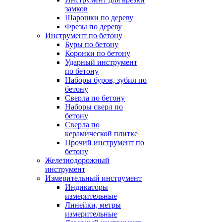
замков
Шарошки по дереву
Фрезы по дереву
Инструмент по бетону
Буры по бетону
Коронки по бетону
Ударный инструмент
по бетону
Наборы буров, зубил по
бетону
Сверла по бетону
Наборы сверл по
бетону
Сверла по
керамической плитке
Прочий инструмент по
бетону
Железнодорожный
инструмент
Измерительный инструмент
Индикаторы
измерительные
Линейки, метры
измерительные