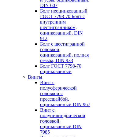
DIN 607
Болт неоцинкованный
ГОСТ 7798-70 Болт с
внутренним
шестигранником,
оцинкованный, DIN
912
Болт с шестигранной
головкой,
оцинкованный, полная
резьба, DIN 933
Болт ГОСТ 7798-70
оцинкованный
Винты
Винт с
полусферической
головкой с
пресcшайбой,
оцинкованный DIN 967
Винт с
полуцилиндрической
головкой,
оцинкованный DIN
7985