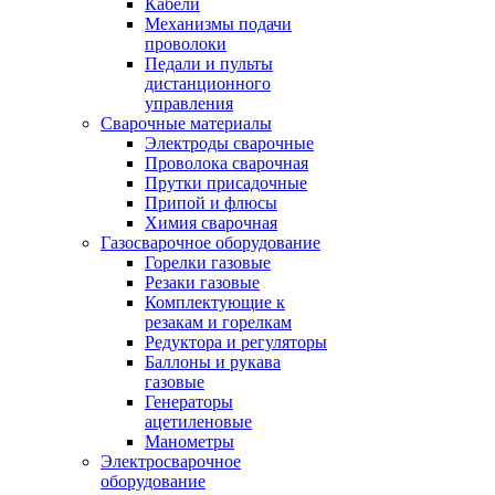
Кабели
Механизмы подачи
проволоки
Педали и пульты
дистанционного
управления
Сварочные материалы
Электроды сварочные
Проволока сварочная
Прутки присадочные
Припой и флюсы
Химия сварочная
Газосварочное оборудование
Горелки газовые
Резаки газовые
Комплектующие к
резакам и горелкам
Редуктора и регуляторы
Баллоны и рукава
газовые
Генераторы
ацетиленовые
Манометры
Электросварочное
оборудование