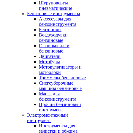
Шуруповерты
пневматические
Бензиновые инструменты
Аксессуары для
бензоинструмента
Бензопилы
Воздуходувки
бензиновые
Газонокосилки
бензиновые
Двигатели
Мотобуры
Мотокультиваторы и
мотоблоки
Триммеры бензиновые
Снегоуборочные
машины бензиновые
Масла для
бензоинструмента
Прочий бензиновый
инструмент
Электромонтажный
инструмент
Инструменты для
зачистки и обжима