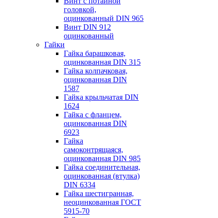
Винт с потайной
головкой,
оцинкованный DIN 965
Винт DIN 912
оцинкованный
Гайки
Гайка барашковая,
оцинкованная DIN 315
Гайка колпачковая,
оцинкованная DIN
1587
Гайка крыльчатая DIN
1624
Гайка с фланцем,
оцинкованная DIN
6923
Гайка
самоконтрящаяся,
оцинкованная DIN 985
Гайка соединительная,
оцинкованная (втулка)
DIN 6334
Гайка шестигранная,
неоцинкованная ГОСТ
5915-70