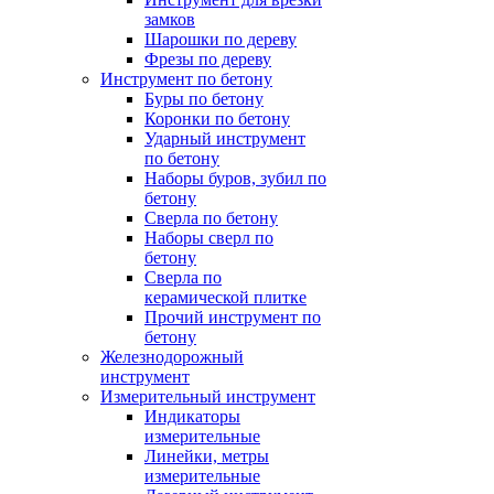
замков
Шарошки по дереву
Фрезы по дереву
Инструмент по бетону
Буры по бетону
Коронки по бетону
Ударный инструмент
по бетону
Наборы буров, зубил по
бетону
Сверла по бетону
Наборы сверл по
бетону
Сверла по
керамической плитке
Прочий инструмент по
бетону
Железнодорожный
инструмент
Измерительный инструмент
Индикаторы
измерительные
Линейки, метры
измерительные