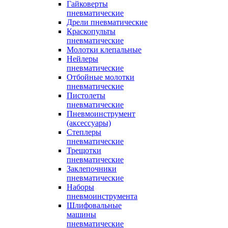
Гайковерты
пневматические
Дрели пневматические
Краскопульты
пневматические
Молотки клепальные
Нейлеры
пневматические
Отбойные молотки
пневматические
Пистолеты
пневматические
Пневмоинструмент
(аксессуары)
Степлеры
пневматические
Трещотки
пневматические
Заклепочники
пневматические
Наборы
пневмоинструмента
Шлифовальные
машины
пневматические