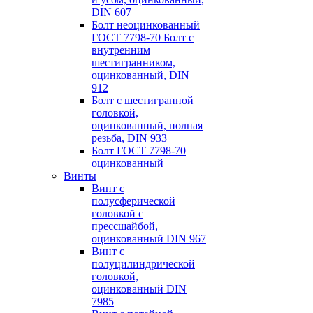
DIN 607
Болт неоцинкованный
ГОСТ 7798-70 Болт с
внутренним
шестигранником,
оцинкованный, DIN
912
Болт с шестигранной
головкой,
оцинкованный, полная
резьба, DIN 933
Болт ГОСТ 7798-70
оцинкованный
Винты
Винт с
полусферической
головкой с
пресcшайбой,
оцинкованный DIN 967
Винт с
полуцилиндрической
головкой,
оцинкованный DIN
7985