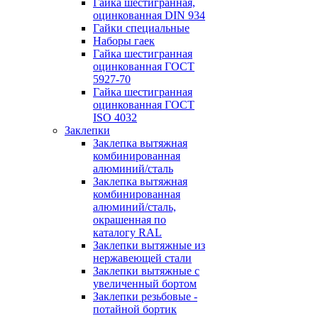
Гайка шестигранная,
оцинкованная DIN 934
Гайки специальные
Наборы гаек
Гайка шестигранная
оцинкованная ГОСТ
5927-70
Гайка шестигранная
оцинкованная ГОСТ
ISO 4032
Заклепки
Заклепка вытяжная
комбинированная
алюминий/сталь
Заклепка вытяжная
комбинированная
алюминий/сталь,
окрашенная по
каталогу RAL
Заклепки вытяжные из
нержавеющей стали
Заклепки вытяжные с
увеличенный бортом
Заклепки резьбовые -
потайной бортик