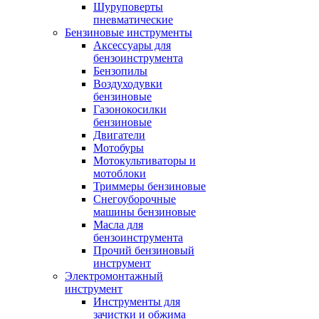
Шуруповерты
пневматические
Бензиновые инструменты
Аксессуары для
бензоинструмента
Бензопилы
Воздуходувки
бензиновые
Газонокосилки
бензиновые
Двигатели
Мотобуры
Мотокультиваторы и
мотоблоки
Триммеры бензиновые
Снегоуборочные
машины бензиновые
Масла для
бензоинструмента
Прочий бензиновый
инструмент
Электромонтажный
инструмент
Инструменты для
зачистки и обжима