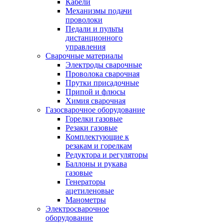
Кабели
Механизмы подачи
проволоки
Педали и пульты
дистанционного
управления
Сварочные материалы
Электроды сварочные
Проволока сварочная
Прутки присадочные
Припой и флюсы
Химия сварочная
Газосварочное оборудование
Горелки газовые
Резаки газовые
Комплектующие к
резакам и горелкам
Редуктора и регуляторы
Баллоны и рукава
газовые
Генераторы
ацетиленовые
Манометры
Электросварочное
оборудование