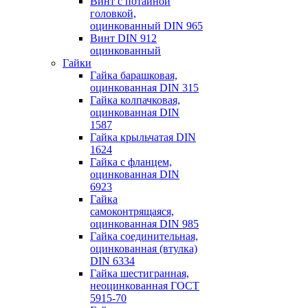
Винт с потайной
головкой,
оцинкованный DIN 965
Винт DIN 912
оцинкованный
Гайки
Гайка барашковая,
оцинкованная DIN 315
Гайка колпачковая,
оцинкованная DIN
1587
Гайка крыльчатая DIN
1624
Гайка с фланцем,
оцинкованная DIN
6923
Гайка
самоконтрящаяся,
оцинкованная DIN 985
Гайка соединительная,
оцинкованная (втулка)
DIN 6334
Гайка шестигранная,
неоцинкованная ГОСТ
5915-70