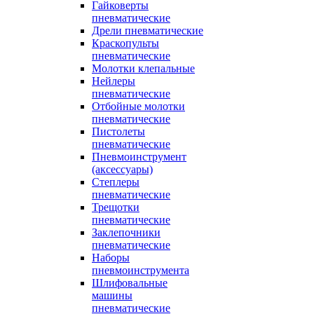
Гайковерты
пневматические
Дрели пневматические
Краскопульты
пневматические
Молотки клепальные
Нейлеры
пневматические
Отбойные молотки
пневматические
Пистолеты
пневматические
Пневмоинструмент
(аксессуары)
Степлеры
пневматические
Трещотки
пневматические
Заклепочники
пневматические
Наборы
пневмоинструмента
Шлифовальные
машины
пневматические