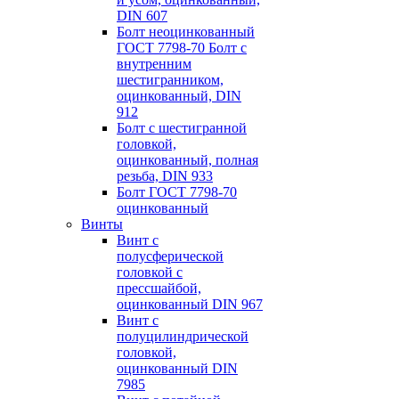
DIN 607
Болт неоцинкованный
ГОСТ 7798-70 Болт с
внутренним
шестигранником,
оцинкованный, DIN
912
Болт с шестигранной
головкой,
оцинкованный, полная
резьба, DIN 933
Болт ГОСТ 7798-70
оцинкованный
Винты
Винт с
полусферической
головкой с
пресcшайбой,
оцинкованный DIN 967
Винт с
полуцилиндрической
головкой,
оцинкованный DIN
7985