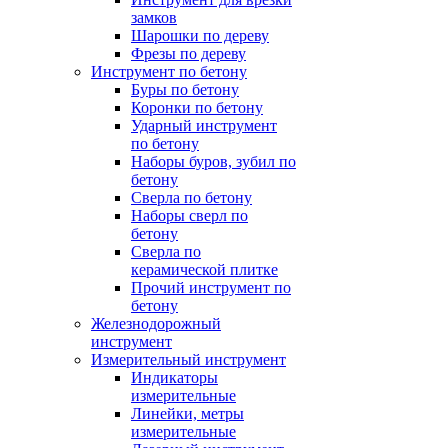
замков
Шарошки по дереву
Фрезы по дереву
Инструмент по бетону
Буры по бетону
Коронки по бетону
Ударный инструмент
по бетону
Наборы буров, зубил по
бетону
Сверла по бетону
Наборы сверл по
бетону
Сверла по
керамической плитке
Прочий инструмент по
бетону
Железнодорожный
инструмент
Измерительный инструмент
Индикаторы
измерительные
Линейки, метры
измерительные