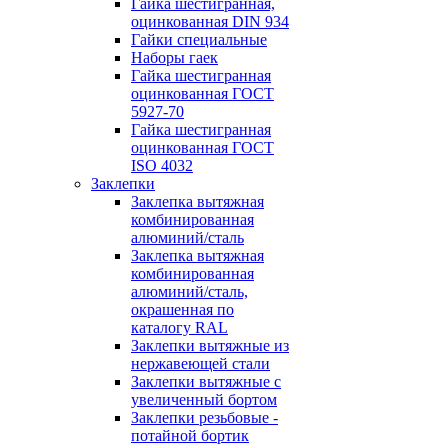
Гайка шестигранная,
оцинкованная DIN 934
Гайки специальные
Наборы гаек
Гайка шестигранная
оцинкованная ГОСТ
5927-70
Гайка шестигранная
оцинкованная ГОСТ
ISO 4032
Заклепки
Заклепка вытяжная
комбинированная
алюминий/сталь
Заклепка вытяжная
комбинированная
алюминий/сталь,
окрашенная по
каталогу RAL
Заклепки вытяжные из
нержавеющей стали
Заклепки вытяжные с
увеличенный бортом
Заклепки резьбовые -
потайной бортик