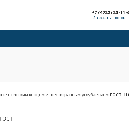
Б
+7 (4722) 23-11-
Заказать звонок
ные с плоским концом и шестигранным углублением
ГОСТ 11
 ГОСТ