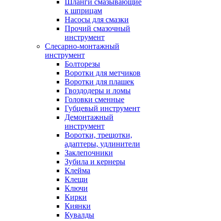
Шланги смазывающие
к шприцам
Насосы для смазки
Прочий смазочный
инструмент
Слесарно-монтажный
инструмент
Болторезы
Воротки для метчиков
Воротки для плашек
Гвоздодеры и ломы
Головки сменные
Губцевый инструмент
Демонтажный
инструмент
Воротки, трещотки,
адаптеры, удлинители
Заклепочники
Зубила и кернеры
Клейма
Клещи
Ключи
Кирки
Киянки
Кувалды