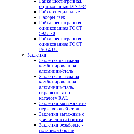
Гайка шестигранная,
оцинкованная DIN 934
Гайки специальные
Наборы гаек
Гайка шестигранная
оцинкованная ГОСТ
5927-70
Гайка шестигранная
оцинкованная ГОСТ
ISO 4032
Заклепки
Заклепка вытяжная
комбинированная
алюминий/сталь
Заклепка вытяжная
комбинированная
алюминий/сталь,
окрашенная по
каталогу RAL
Заклепки вытяжные из
нержавеющей стали
Заклепки вытяжные с
увеличенный бортом
Заклепки резьбовые -
потайной бортик