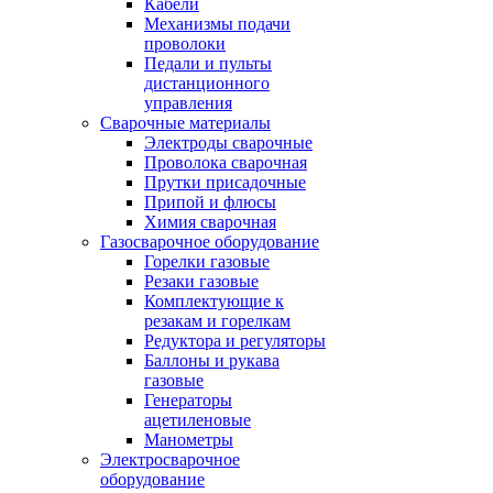
Кабели
Механизмы подачи
проволоки
Педали и пульты
дистанционного
управления
Сварочные материалы
Электроды сварочные
Проволока сварочная
Прутки присадочные
Припой и флюсы
Химия сварочная
Газосварочное оборудование
Горелки газовые
Резаки газовые
Комплектующие к
резакам и горелкам
Редуктора и регуляторы
Баллоны и рукава
газовые
Генераторы
ацетиленовые
Манометры
Электросварочное
оборудование