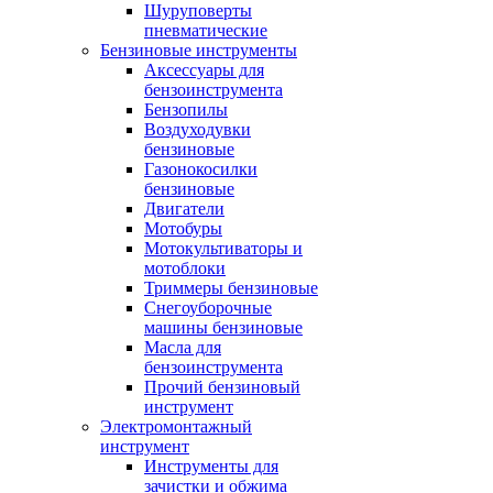
Шуруповерты
пневматические
Бензиновые инструменты
Аксессуары для
бензоинструмента
Бензопилы
Воздуходувки
бензиновые
Газонокосилки
бензиновые
Двигатели
Мотобуры
Мотокультиваторы и
мотоблоки
Триммеры бензиновые
Снегоуборочные
машины бензиновые
Масла для
бензоинструмента
Прочий бензиновый
инструмент
Электромонтажный
инструмент
Инструменты для
зачистки и обжима