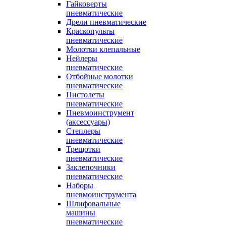
Гайковерты
пневматические
Дрели пневматические
Краскопульты
пневматические
Молотки клепальные
Нейлеры
пневматические
Отбойные молотки
пневматические
Пистолеты
пневматические
Пневмоинструмент
(аксессуары)
Степлеры
пневматические
Трещотки
пневматические
Заклепочники
пневматические
Наборы
пневмоинструмента
Шлифовальные
машины
пневматические