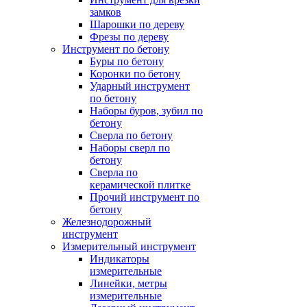
замков
Шарошки по дереву
Фрезы по дереву
Инструмент по бетону
Буры по бетону
Коронки по бетону
Ударный инструмент
по бетону
Наборы буров, зубил по
бетону
Сверла по бетону
Наборы сверл по
бетону
Сверла по
керамической плитке
Прочий инструмент по
бетону
Железнодорожный
инструмент
Измерительный инструмент
Индикаторы
измерительные
Линейки, метры
измерительные