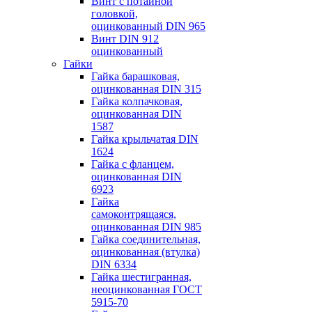
Винт с потайной
головкой,
оцинкованный DIN 965
Винт DIN 912
оцинкованный
Гайки
Гайка барашковая,
оцинкованная DIN 315
Гайка колпачковая,
оцинкованная DIN
1587
Гайка крыльчатая DIN
1624
Гайка с фланцем,
оцинкованная DIN
6923
Гайка
самоконтрящаяся,
оцинкованная DIN 985
Гайка соединительная,
оцинкованная (втулка)
DIN 6334
Гайка шестигранная,
неоцинкованная ГОСТ
5915-70