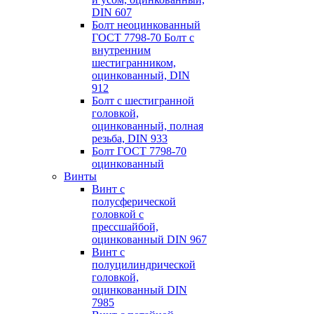
DIN 607
Болт неоцинкованный
ГОСТ 7798-70 Болт с
внутренним
шестигранником,
оцинкованный, DIN
912
Болт с шестигранной
головкой,
оцинкованный, полная
резьба, DIN 933
Болт ГОСТ 7798-70
оцинкованный
Винты
Винт с
полусферической
головкой с
пресcшайбой,
оцинкованный DIN 967
Винт с
полуцилиндрической
головкой,
оцинкованный DIN
7985