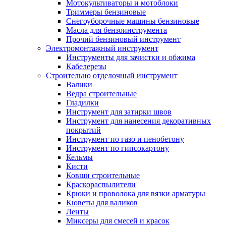
Мотокультиваторы и мотоблоки
Триммеры бензиновые
Снегоуборочные машины бензиновые
Масла для бензоинструмента
Прочий бензиновый инструмент
Электромонтажный инструмент
Инструменты для зачистки и обжима
Кабелерезы
Строительно отделочный инструмент
Валики
Ведра строительные
Гладилки
Инструмент для затирки швов
Инструмент для нанесения декоративных
покрытий
Инструмент по газо и пенобетону
Инструмент по гипсокартону
Кельмы
Кисти
Ковши строительные
Краскораспылители
Крюки и проволока для вязки арматуры
Кюветы для валиков
Ленты
Миксеры для смесей и красок