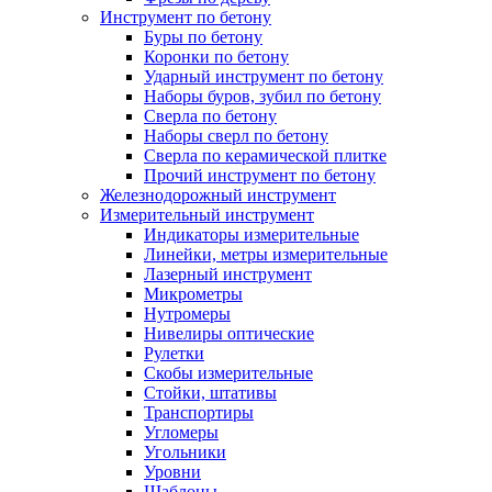
Инструмент по бетону
Буры по бетону
Коронки по бетону
Ударный инструмент по бетону
Наборы буров, зубил по бетону
Сверла по бетону
Наборы сверл по бетону
Сверла по керамической плитке
Прочий инструмент по бетону
Железнодорожный инструмент
Измерительный инструмент
Индикаторы измерительные
Линейки, метры измерительные
Лазерный инструмент
Микрометры
Нутромеры
Нивелиры оптические
Рулетки
Скобы измерительные
Стойки, штативы
Транспортиры
Угломеры
Угольники
Уровни
Шаблоны