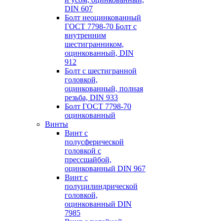
DIN 607
Болт неоцинкованный
ГОСТ 7798-70 Болт с
внутренним
шестигранником,
оцинкованный, DIN
912
Болт с шестигранной
головкой,
оцинкованный, полная
резьба, DIN 933
Болт ГОСТ 7798-70
оцинкованный
Винты
Винт с
полусферической
головкой с
пресcшайбой,
оцинкованный DIN 967
Винт с
полуцилиндрической
головкой,
оцинкованный DIN
7985