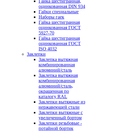
Гайка шестигранная,
оцинкованная DIN 934
Гайки специальные
Наборы гаек
Гайка шестигранная
оцинкованная ГОСТ
5927-70
Гайка шестигранная
оцинкованная ГОСТ
ISO 4032
Заклепки
Заклепка вытяжная
комбинированная
алюминий/сталь
Заклепка вытяжная
комбинированная
алюминий/сталь,
окрашенная по
каталогу RAL
Заклепки вытяжные из
нержавеющей стали
Заклепки вытяжные с
увеличенный бортом
Заклепки резьбовые -
потайной бортик