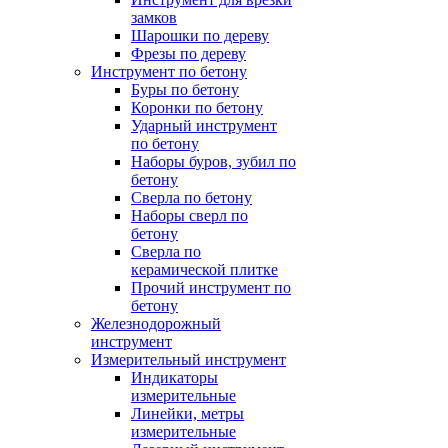
замков
Шарошки по дереву
Фрезы по дереву
Инструмент по бетону
Буры по бетону
Коронки по бетону
Ударный инструмент
по бетону
Наборы буров, зубил по
бетону
Сверла по бетону
Наборы сверл по
бетону
Сверла по
керамической плитке
Прочий инструмент по
бетону
Железнодорожный
инструмент
Измерительный инструмент
Индикаторы
измерительные
Линейки, метры
измерительные