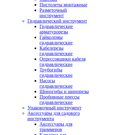
Пистолеты монтажные
Разметочный
инструмент
Гидравлический инструмент
Гидравлические
арматурорезы
Гайколомы
гидравлические
Кабелерезы
гидравлические
Опрессовщики кабеля
гидравлические
Трубогибы
гидравлические
Насосы
гидравлические
Шиногибы и шинорезы
Пробивные прессы
гидравлические
Упаковочный инструмент
Аксессуары для садового
инструмента
Аксессуары для
триммеров
Катушки для