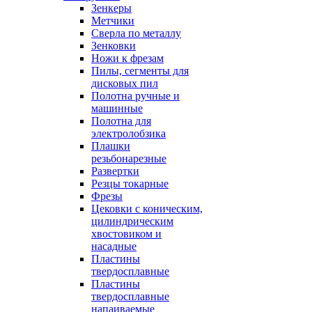
Зенкеры
Метчики
Сверла по металлу
Зенковки
Ножи к фрезам
Пилы, сегменты для
дисковых пил
Полотна ручные и
машинные
Полотна для
электролобзика
Плашки
резьбонарезные
Развертки
Резцы токарные
Фрезы
Цековки с коническим,
цилиндрическим
хвостовиком и
насадные
Пластины
твердосплавные
Пластины
твердосплавные
напаиваемые