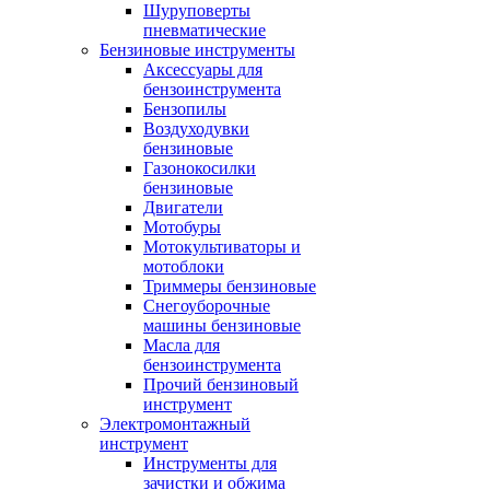
Шуруповерты
пневматические
Бензиновые инструменты
Аксессуары для
бензоинструмента
Бензопилы
Воздуходувки
бензиновые
Газонокосилки
бензиновые
Двигатели
Мотобуры
Мотокультиваторы и
мотоблоки
Триммеры бензиновые
Снегоуборочные
машины бензиновые
Масла для
бензоинструмента
Прочий бензиновый
инструмент
Электромонтажный
инструмент
Инструменты для
зачистки и обжима