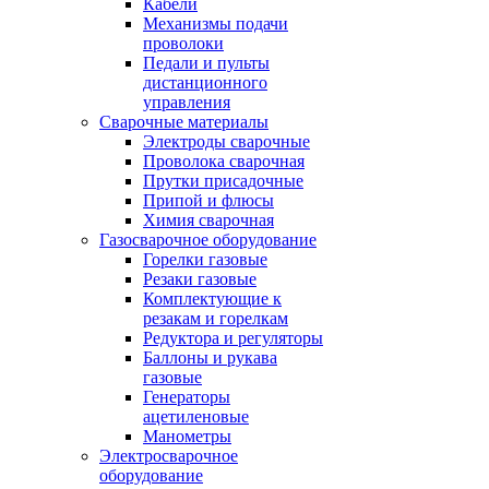
Кабели
Механизмы подачи
проволоки
Педали и пульты
дистанционного
управления
Сварочные материалы
Электроды сварочные
Проволока сварочная
Прутки присадочные
Припой и флюсы
Химия сварочная
Газосварочное оборудование
Горелки газовые
Резаки газовые
Комплектующие к
резакам и горелкам
Редуктора и регуляторы
Баллоны и рукава
газовые
Генераторы
ацетиленовые
Манометры
Электросварочное
оборудование