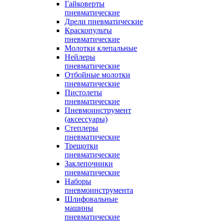
Гайковерты
пневматические
Дрели пневматические
Краскопульты
пневматические
Молотки клепальные
Нейлеры
пневматические
Отбойные молотки
пневматические
Пистолеты
пневматические
Пневмоинструмент
(аксессуары)
Степлеры
пневматические
Трещотки
пневматические
Заклепочники
пневматические
Наборы
пневмоинструмента
Шлифовальные
машины
пневматические