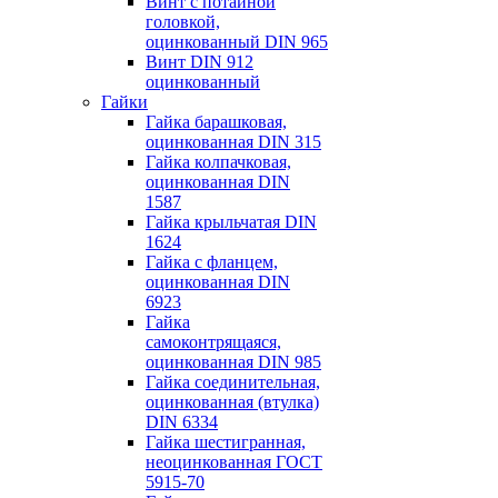
Винт с потайной
головкой,
оцинкованный DIN 965
Винт DIN 912
оцинкованный
Гайки
Гайка барашковая,
оцинкованная DIN 315
Гайка колпачковая,
оцинкованная DIN
1587
Гайка крыльчатая DIN
1624
Гайка с фланцем,
оцинкованная DIN
6923
Гайка
самоконтрящаяся,
оцинкованная DIN 985
Гайка соединительная,
оцинкованная (втулка)
DIN 6334
Гайка шестигранная,
неоцинкованная ГОСТ
5915-70