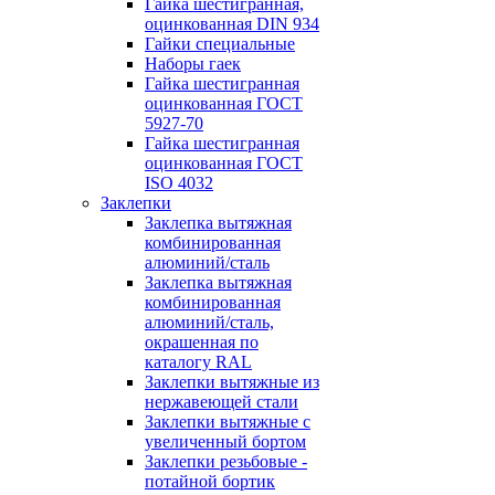
Гайка шестигранная,
оцинкованная DIN 934
Гайки специальные
Наборы гаек
Гайка шестигранная
оцинкованная ГОСТ
5927-70
Гайка шестигранная
оцинкованная ГОСТ
ISO 4032
Заклепки
Заклепка вытяжная
комбинированная
алюминий/сталь
Заклепка вытяжная
комбинированная
алюминий/сталь,
окрашенная по
каталогу RAL
Заклепки вытяжные из
нержавеющей стали
Заклепки вытяжные с
увеличенный бортом
Заклепки резьбовые -
потайной бортик