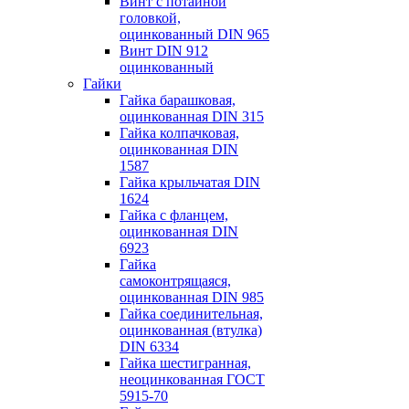
Винт с потайной
головкой,
оцинкованный DIN 965
Винт DIN 912
оцинкованный
Гайки
Гайка барашковая,
оцинкованная DIN 315
Гайка колпачковая,
оцинкованная DIN
1587
Гайка крыльчатая DIN
1624
Гайка с фланцем,
оцинкованная DIN
6923
Гайка
самоконтрящаяся,
оцинкованная DIN 985
Гайка соединительная,
оцинкованная (втулка)
DIN 6334
Гайка шестигранная,
неоцинкованная ГОСТ
5915-70