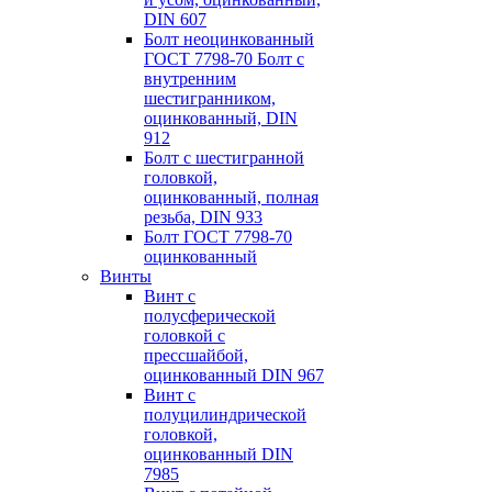
DIN 607
Болт неоцинкованный
ГОСТ 7798-70 Болт с
внутренним
шестигранником,
оцинкованный, DIN
912
Болт с шестигранной
головкой,
оцинкованный, полная
резьба, DIN 933
Болт ГОСТ 7798-70
оцинкованный
Винты
Винт с
полусферической
головкой с
пресcшайбой,
оцинкованный DIN 967
Винт с
полуцилиндрической
головкой,
оцинкованный DIN
7985