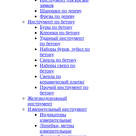
замков
Шарошки по дереву
Фрезы по дереву
Инструмент по бетону
Буры по бетону
Коронки по бетону
Ударный инструмент
по бетону
Наборы буров, зубил по
бетону
Сверла по бетону
Наборы сверл по
бетону
Сверла по
керамической плитке
Прочий инструмент по
бетону
Железнодорожный
инструмент
Измерительный инструмент
Индикаторы
измерительные
Линейки, метры
измерительные