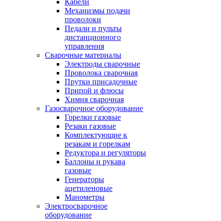
Кабели
Механизмы подачи
проволоки
Педали и пульты
дистанционного
управления
Сварочные материалы
Электроды сварочные
Проволока сварочная
Прутки присадочные
Припой и флюсы
Химия сварочная
Газосварочное оборудование
Горелки газовые
Резаки газовые
Комплектующие к
резакам и горелкам
Редуктора и регуляторы
Баллоны и рукава
газовые
Генераторы
ацетиленовые
Манометры
Электросварочное
оборудование