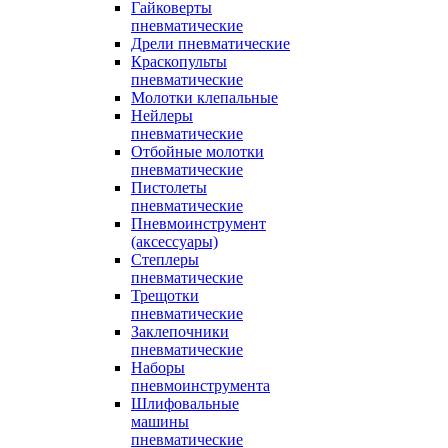
Гайковерты
пневматические
Дрели пневматические
Краскопульты
пневматические
Молотки клепальные
Нейлеры
пневматические
Отбойные молотки
пневматические
Пистолеты
пневматические
Пневмоинструмент
(аксессуары)
Степлеры
пневматические
Трещотки
пневматические
Заклепочники
пневматические
Наборы
пневмоинструмента
Шлифовальные
машины
пневматические