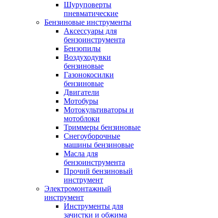
Шуруповерты
пневматические
Бензиновые инструменты
Аксессуары для
бензоинструмента
Бензопилы
Воздуходувки
бензиновые
Газонокосилки
бензиновые
Двигатели
Мотобуры
Мотокультиваторы и
мотоблоки
Триммеры бензиновые
Снегоуборочные
машины бензиновые
Масла для
бензоинструмента
Прочий бензиновый
инструмент
Электромонтажный
инструмент
Инструменты для
зачистки и обжима